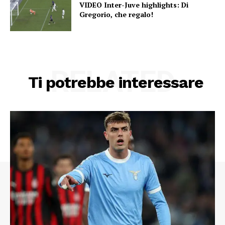
VIDEO Inter-Juve highlights: Di
Gregorio, che regalo!
RELATED
Ti potrebbe interessare