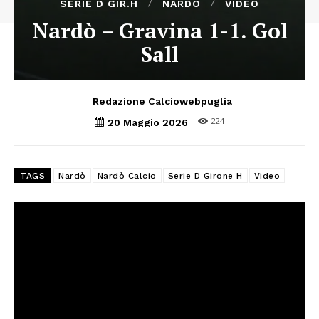
SERIE D GIR.H
NARDÒ
VIDEO
Nardò – Gravina 1-1. Gol
Sall
Redazione Calciowebpuglia
224
20 Maggio 2026
TAGS
Nardò
Nardò Calcio
Serie D Girone H
Video