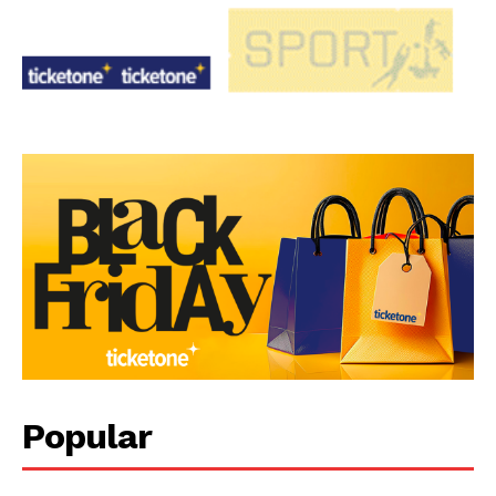
Popular