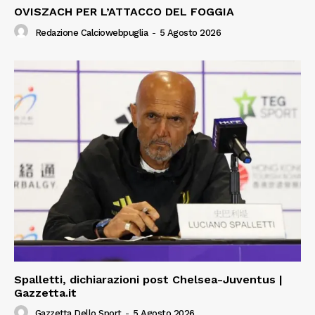
OVISZACH PER L’ATTACCO DEL FOGGIA
Redazione Calciowebpuglia
-
5 Agosto 2026
Spalletti, dichiarazioni post Chelsea-Juventus |
Gazzetta.it
Gazzetta Dello Sport
-
5 Agosto 2026