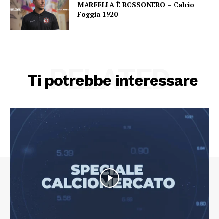
MARFELLA È ROSSONERO – Calcio
Foggia 1920
RELATED
Ti potrebbe interessare