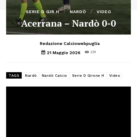
SERIE D GIR.H
NARDÒ
VIDEO
Acerrana – Nardò 0-0
Redazione Calciowebpuglia
239
21 Maggio 2026
TAGS
Nardò
Nardò Calcio
Serie D Girone H
Video