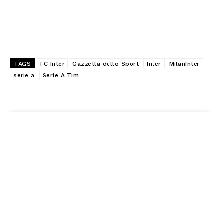
TAGS
FC Inter
Gazzetta dello Sport
Inter
MilanInter
serie a
Serie A Tim