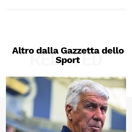
Altro dalla Gazzetta dello
RELATED
Sport