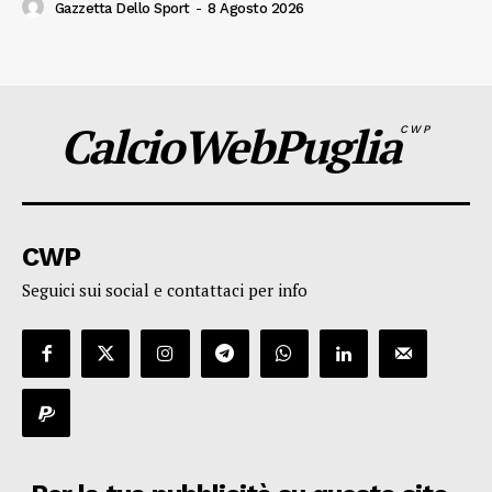
Gazzetta Dello Sport
-
8 Agosto 2026
CalcioWebPuglia
CWP
CWP
Seguici sui social e contattaci per info