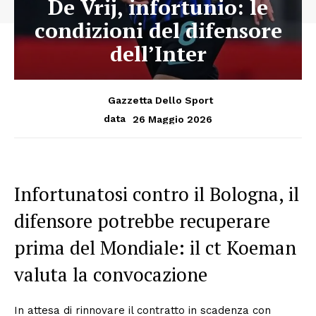
De Vrij, infortunio: le
condizioni del difensore
dell’Inter
Gazzetta Dello Sport
26 Maggio 2026
data
Infortunatosi contro il Bologna, il
difensore potrebbe recuperare
prima del Mondiale: il ct Koeman
valuta la convocazione
In attesa di rinnovare il contratto in scadenza con