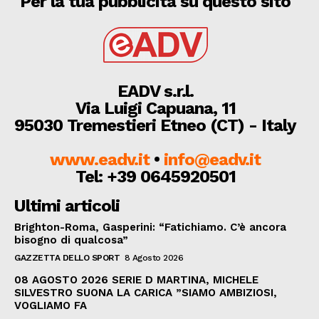
Per la tua pubblicità su questo sito
EADV s.r.l.
Via Luigi Capuana, 11
95030 Tremestieri Etneo (CT) - Italy
www.eadv.it
•
info@eadv.it
Tel: +39 0645920501
Ultimi articoli
Brighton-Roma, Gasperini: “Fatichiamo. C’è ancora
bisogno di qualcosa”
GAZZETTA DELLO SPORT
8 Agosto 2026
08 AGOSTO 2026 SERIE D MARTINA, MICHELE
SILVESTRO SUONA LA CARICA ”SIAMO AMBIZIOSI,
VOGLIAMO FA