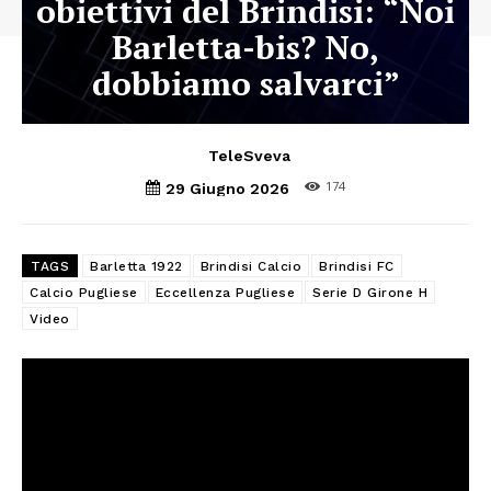
obiettivi del Brindisi: “Noi
Barletta-bis? No,
dobbiamo salvarci”
TeleSveva
174
29 Giugno 2026
TAGS
Barletta 1922
Brindisi Calcio
Brindisi FC
Calcio Pugliese
Eccellenza Pugliese
Serie D Girone H
Video