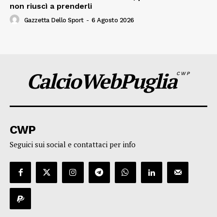
non riuscì a prenderli
Gazzetta Dello Sport
-
6 Agosto 2026
CalcioWebPuglia
CWP
CWP
Seguici sui social e contattaci per info