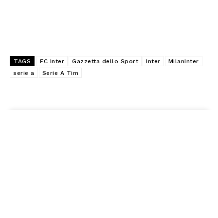
TAGS
FC Inter
Gazzetta dello Sport
Inter
MilanInter
serie a
Serie A Tim