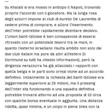
—
Su Khalaili si era mosso in anticipo il Napoli, trovando
proprio l’accordo con il giocatore. Ma la lunga rosa
degli azzurri impone al club di Aurelio De Laurentiis di
cedere prima di comprare, e allora l’inserimento
dell’Inter potrebbe rapidamente diventare decisivo.
L’Union Saint-Gilloise è ben consapevole di essersi
ritrovato con un potenziale tesoro tra le mani, in
quanto l’esterno israeliano risulta ambito non solo dai
due club italiani ma pure da altri all’estero (il
Dortmund su tutti ha chiesto informazioni), però la
dirigenza nerazzurra ha già allacciato i rapporti con
quella belga e le parti sono ormai vicine ad un accordo
definitivo. Inizialmente la richiesta del Saint-Gilloise era
leggermente superiore ai 25 milioni, ma il pressing
dell’Inter sta funzionando e una squadra definitiva
potrebbe trovarsi attorno ad una proposta di 23 circa
con qualche bonus eventuale in aggiunta. Una distanza
ridotta, quasi minima, e un colpo in piena linea con la