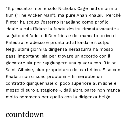
“Il prescelto” non è solo Nicholas Cage nell’omonimo
film (“The Wicker Man”), ma pure Anan Khalaili. Perché
l’Inter ha scelto l’esterno israeliano come profilo
ideale a cui affidare la fascia destra rimasta vacante a
seguito dell’addio di Dumfries e del mancato arrivo di
Palestra, e adesso è pronta ad affondare il colpo.
Negli ultimi giorni la dirigenza nerazzurra ha mosso
passi importanti, sia per trovare un accordo con il
giocatore sia per raggiungere una quadra con l’Union
Saint-Gilloise, club proprietario del cartellino. E se con
Khalaili non ci sono problemi – firmerebbe un
contratto quinquennale di poco superiore al milione e
mezzo di euro a stagione -, dall’altra parte non manca
molto nemmeno per quello con la dirigenza belga.
countdown