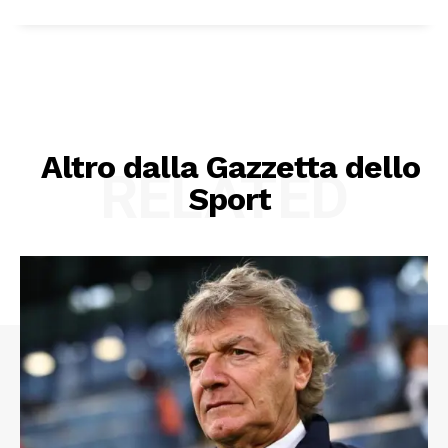
Altro dalla Gazzetta dello
RELATED
Sport