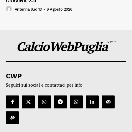
GRAVINA 2-0
Antenna Sud 13
-
9 Agosto 2026
CalcioWebPuglia
CWP
CWP
Seguici sui social e contattaci per info