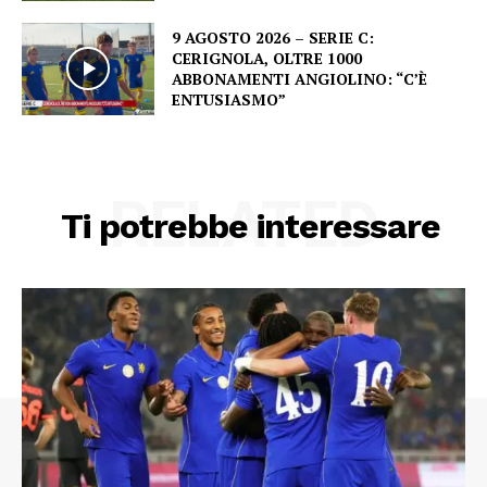
9 AGOSTO 2026 – SERIE C:
CERIGNOLA, OLTRE 1000
ABBONAMENTI ANGIOLINO: “C’È
ENTUSIASMO”
RELATED
Ti potrebbe interessare