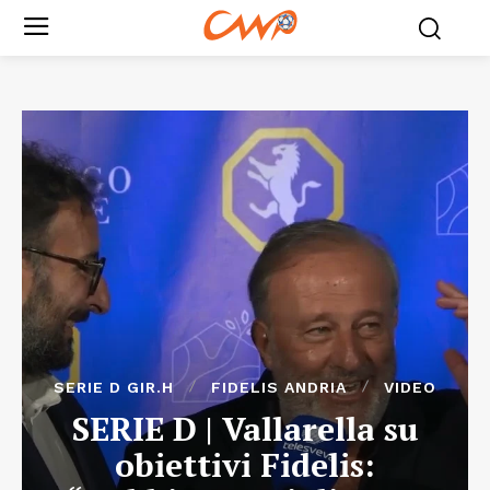
SERIE D GIR.H
FIDELIS ANDRIA
VIDEO
SERIE D | Vallarella su
obiettivi Fidelis: