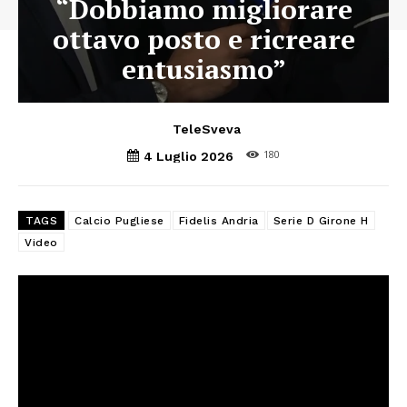
“Dobbiamo migliorare
ottavo posto e ricreare
entusiasmo”
TeleSveva
180
4 Luglio 2026
TAGS
Calcio Pugliese
Fidelis Andria
Serie D Girone H
Video