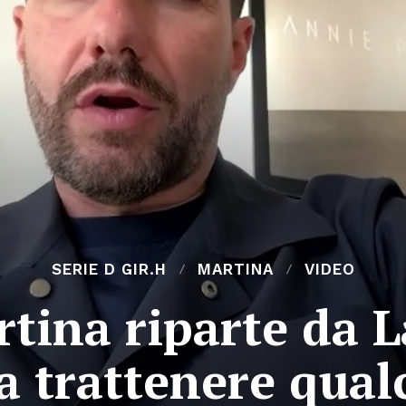
SERIE D GIR.H
MARTINA
VIDEO
tina riparte da L
a trattenere qual