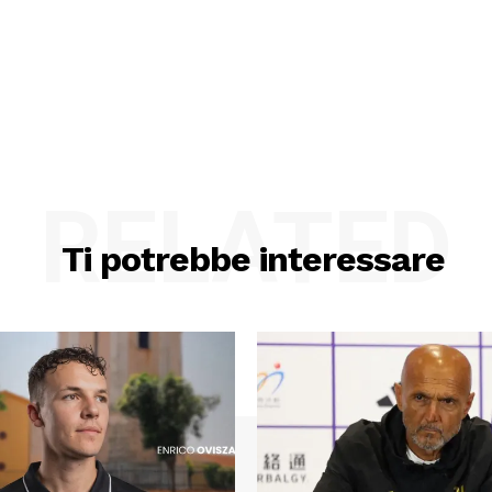
RELATED
Ti potrebbe interessare