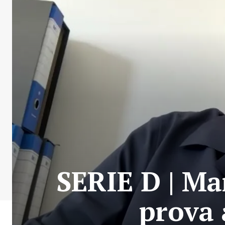
SERIE D | Mar
prova 