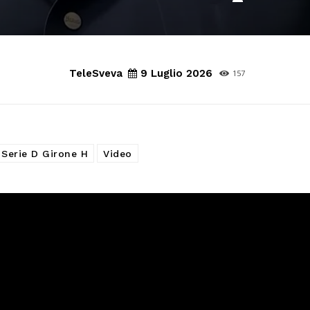
TeleSveva
9 Luglio 2026
157
Serie D Girone H
Video