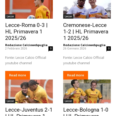
Lecce
Lecce
Lecce-Roma 0-3 |
Cremonese-Lecce
HL Primavera 1
1-2 | HL Primavera
2025/26
1 2025/26
Redazione Calciowebpuglia
-
Redazione Calciowebpuglia
-
2 Febbraio 2026
26 Gennaio 2026
0
0
Fonte: Lecce Calcio Official
Fonte: Lecce Calcio Official
youtube channel
youtube channel
Read more
Read more
Lecce
Lecce
Lecce-Juventus 2-1
Lecce-Bologna 1-0