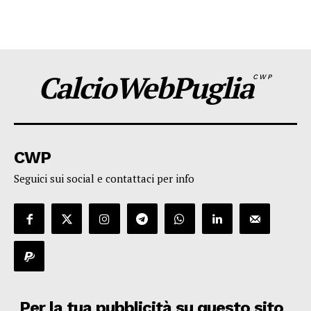
CalcioWebPuglia
CWP
CWP
Seguici sui social e contattaci per info
Per la tua pubblicità su questo sito