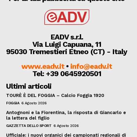
EADV s.r.l.
Via Luigi Capuana, 11
95030 Tremestieri Etneo (CT) - Italy
www.eadv.it
•
info@eadv.it
Tel: +39 0645920501
Ultimi articoli
TOURÈ È DEL FOGGIA – Calcio Foggia 1920
FOGGIA
6 Agosto 2026
Antognoni e la Fiorentina, la risposta di Giancarlo e
la lettera del figlio
GAZZETTA DELLO SPORT
6 Agosto 2026
Ufficiale: i nuovi organici dei campionati regionali di