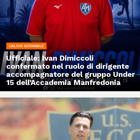
CALCIO GIOVANILE
Ufficiale: Ivan Dimiccoli
confermato nel ruolo di dirigente
accompagnatore del gruppo Under
15 dell’Accademia Manfredonia