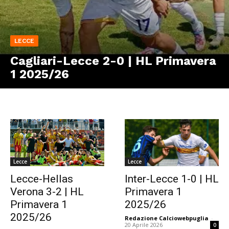
LECCE
Cagliari-Lecce 2-0 | HL Primavera
1 2025/26
Lecce
Lecce
Lecce-Hellas
Inter-Lecce 1-0 | HL
Verona 3-2 | HL
Primavera 1
Primavera 1
2025/26
2025/26
Redazione Calciowebpuglia
-
20 Aprile 2026
0