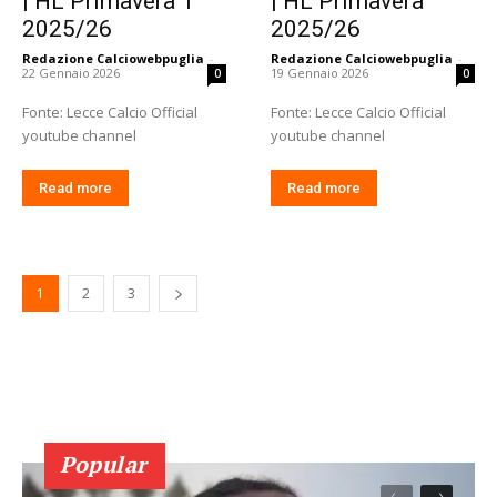
| HL Primavera 1
| HL Primavera
2025/26
2025/26
Redazione Calciowebpuglia
-
Redazione Calciowebpuglia
-
22 Gennaio 2026
19 Gennaio 2026
0
0
Fonte: Lecce Calcio Official
Fonte: Lecce Calcio Official
youtube channel
youtube channel
Read more
Read more
1
2
3
Popular