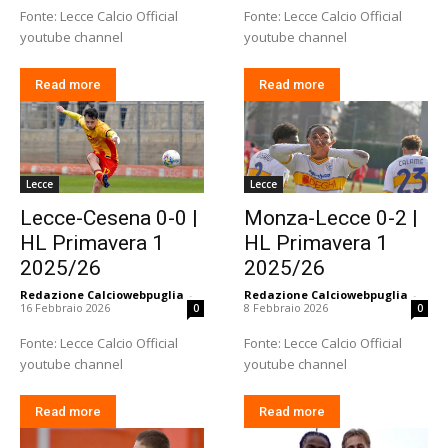
Fonte: Lecce Calcio Official
Fonte: Lecce Calcio Official
youtube channel
youtube channel
Read more
Read more
Lecce
Lecce
Lecce-Cesena 0-0 |
Monza-Lecce 0-2 |
HL Primavera 1
HL Primavera 1
2025/26
2025/26
Redazione Calciowebpuglia
-
Redazione Calciowebpuglia
-
16 Febbraio 2026
8 Febbraio 2026
0
0
Fonte: Lecce Calcio Official
Fonte: Lecce Calcio Official
youtube channel
youtube channel
Read more
Read more