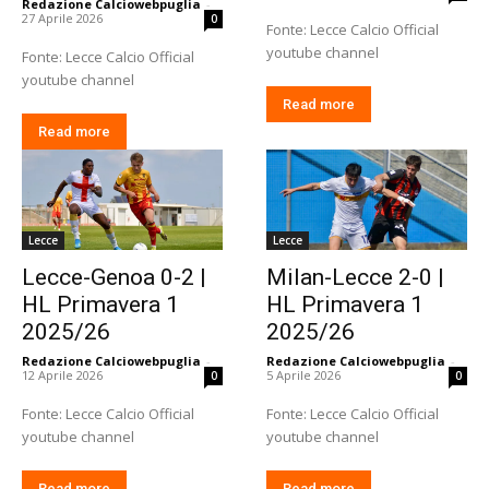
Redazione Calciowebpuglia
-
27 Aprile 2026
0
Fonte: Lecce Calcio Official
youtube channel
Fonte: Lecce Calcio Official
youtube channel
Read more
Read more
Lecce
Lecce
Lecce-Genoa 0-2 |
Milan-Lecce 2-0 |
HL Primavera 1
HL Primavera 1
2025/26
2025/26
Redazione Calciowebpuglia
-
Redazione Calciowebpuglia
-
12 Aprile 2026
5 Aprile 2026
0
0
Fonte: Lecce Calcio Official
Fonte: Lecce Calcio Official
youtube channel
youtube channel
Read more
Read more