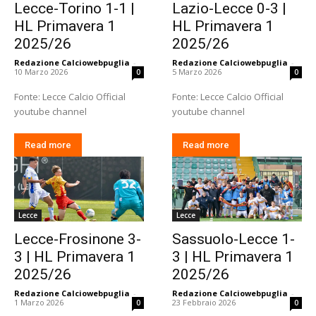
Lecce-Torino 1-1 |
Lazio-Lecce 0-3 |
HL Primavera 1
HL Primavera 1
2025/26
2025/26
Redazione Calciowebpuglia
-
Redazione Calciowebpuglia
-
10 Marzo 2026
5 Marzo 2026
0
0
Fonte: Lecce Calcio Official
Fonte: Lecce Calcio Official
youtube channel
youtube channel
Read more
Read more
Lecce
Lecce
Lecce-Frosinone 3-
Sassuolo-Lecce 1-
3 | HL Primavera 1
3 | HL Primavera 1
2025/26
2025/26
Redazione Calciowebpuglia
-
Redazione Calciowebpuglia
-
1 Marzo 2026
23 Febbraio 2026
0
0