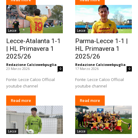
Lecce
Lecce
Lecce-Atalanta 1-1
Parma-Lecce 1-1 |
| HL Primavera 1
HL Primavera 1
2025/26
2025/26
Redazione Calciowebpuglia
-
Redazione Calciowebpuglia
-
23 Marzo 2026
17 Marzo 2026
0
0
Fonte: Lecce Calcio Official
Fonte: Lecce Calcio Official
youtube channel
youtube channel
Read more
Read more
Lecce
Lecce