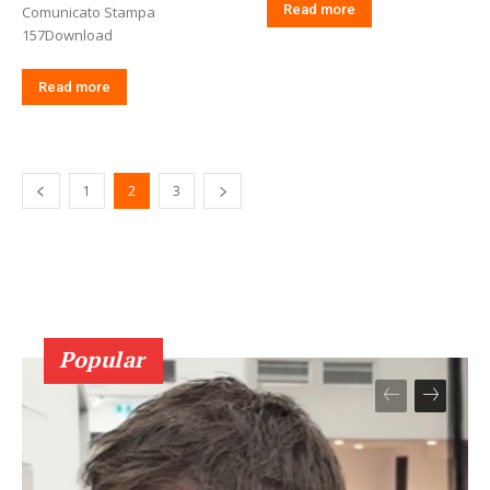
Read more
Comunicato Stampa
157Download
Read more
1
2
3
Popular