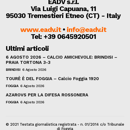
EADV s.r.l.
Via Luigi Capuana, 11
95030 Tremestieri Etneo (CT) - Italy
www.eadv.it
•
info@eadv.it
Tel: +39 0645920501
Ultimi articoli
6 AGOSTO 2026 – CALCIO AMICHEVOLE: BRINDISI –
PRAIA TORTONA 3-3
BRINDISI
6 Agosto 2026
TOURÈ È DEL FOGGIA – Calcio Foggia 1920
FOGGIA
6 Agosto 2026
AZAROVS PER LA DIFESA ROSSONERA
FOGGIA
6 Agosto 2026
© 2021 Testata giornalistica registrata - n. 01/2014 c/o Tribunale
di Foggia