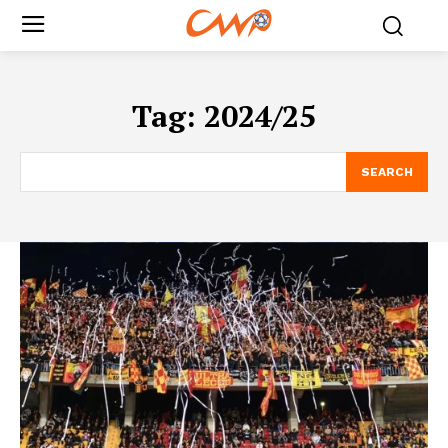
Tag:
2024/25
SEARCH