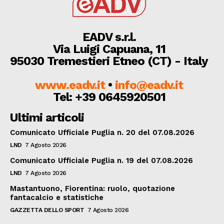
EADV s.r.l.
Via Luigi Capuana, 11
95030 Tremestieri Etneo (CT) - Italy
www.eadv.it
•
info@eadv.it
Tel: +39 0645920501
Ultimi articoli
Comunicato Ufficiale Puglia n. 20 del 07.08.2026
LND
7 Agosto 2026
Comunicato Ufficiale Puglia n. 19 del 07.08.2026
LND
7 Agosto 2026
Mastantuono, Fiorentina: ruolo, quotazione
fantacalcio e statistiche
GAZZETTA DELLO SPORT
7 Agosto 2026