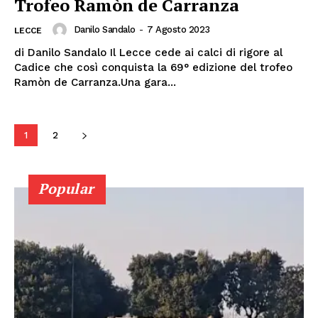
Trofeo Ramòn de Carranza
Danilo Sandalo
-
7 Agosto 2023
LECCE
di Danilo Sandalo Il Lecce cede ai calci di rigore al
Cadice che così conquista la 69° edizione del trofeo
Ramòn de Carranza.Una gara...
1
2
Popular