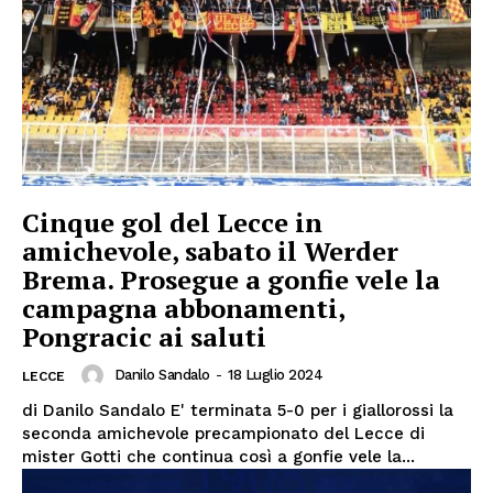
Cinque gol del Lecce in
amichevole, sabato il Werder
Brema. Prosegue a gonfie vele la
campagna abbonamenti,
Pongracic ai saluti
Danilo Sandalo
-
18 Luglio 2024
LECCE
di Danilo Sandalo E' terminata 5-0 per i giallorossi la
seconda amichevole precampionato del Lecce di
mister Gotti che continua così a gonfie vele la...