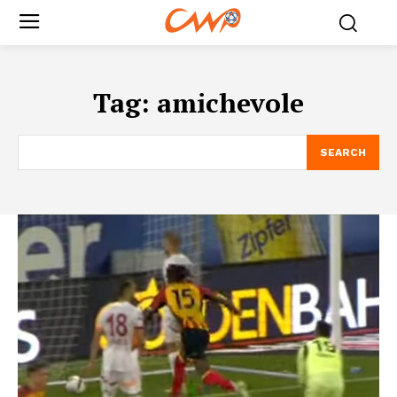
Tag:
amichevole
SEARCH