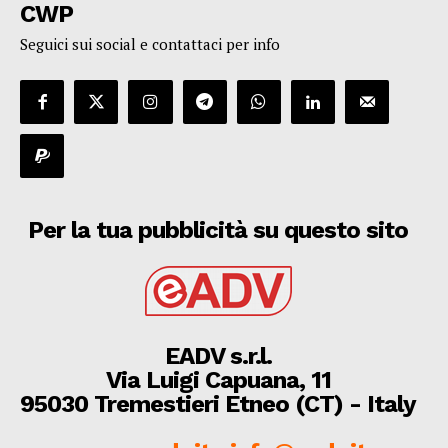
CWP
Seguici sui social e contattaci per info
Per la tua pubblicità su questo sito
EADV s.r.l.
Via Luigi Capuana, 11
95030 Tremestieri Etneo (CT) - Italy