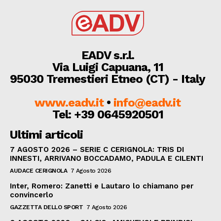
EADV s.r.l.
Via Luigi Capuana, 11
95030 Tremestieri Etneo (CT) - Italy
www.eadv.it
•
info@eadv.it
Tel: +39 0645920501
Ultimi articoli
7 AGOSTO 2026 – SERIE C CERIGNOLA: TRIS DI
INNESTI, ARRIVANO BOCCADAMO, PADULA E CILENTI
AUDACE CERIGNOLA
7 Agosto 2026
Inter, Romero: Zanetti e Lautaro lo chiamano per
convincerlo
GAZZETTA DELLO SPORT
7 Agosto 2026