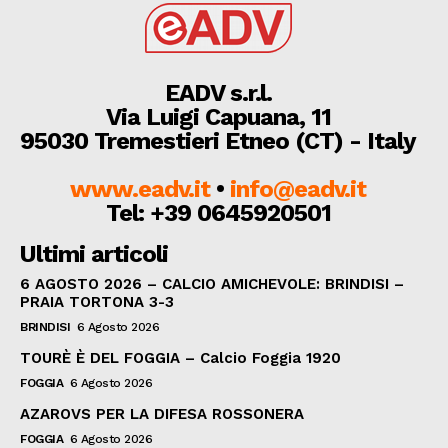
EADV s.r.l.
Via Luigi Capuana, 11
95030 Tremestieri Etneo (CT) - Italy
www.eadv.it
•
info@eadv.it
Tel: +39 0645920501
Ultimi articoli
6 AGOSTO 2026 – CALCIO AMICHEVOLE: BRINDISI –
PRAIA TORTONA 3-3
BRINDISI
6 Agosto 2026
TOURÈ È DEL FOGGIA – Calcio Foggia 1920
FOGGIA
6 Agosto 2026
AZAROVS PER LA DIFESA ROSSONERA
FOGGIA
6 Agosto 2026