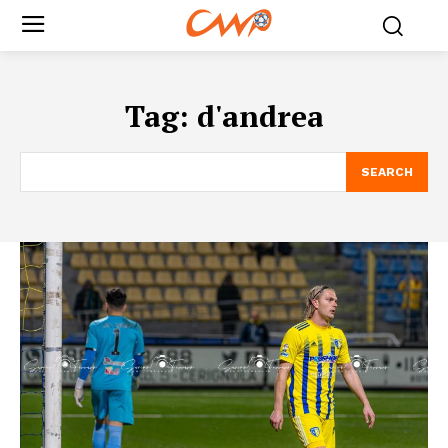
Tag:
d'andrea
SEARCH