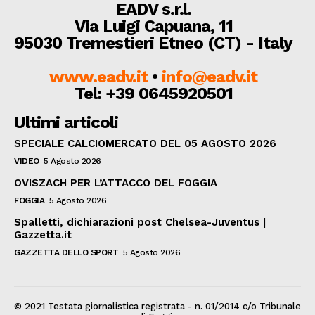
EADV s.r.l.
Via Luigi Capuana, 11
95030 Tremestieri Etneo (CT) - Italy
www.eadv.it
•
info@eadv.it
Tel: +39 0645920501
Ultimi articoli
SPECIALE CALCIOMERCATO DEL 05 AGOSTO 2026
VIDEO
5 Agosto 2026
OVISZACH PER L’ATTACCO DEL FOGGIA
FOGGIA
5 Agosto 2026
Spalletti, dichiarazioni post Chelsea-Juventus |
Gazzetta.it
GAZZETTA DELLO SPORT
5 Agosto 2026
© 2021 Testata giornalistica registrata - n. 01/2014 c/o Tribunale