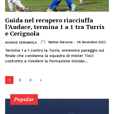
Guida nel recupero riacciuffa
l’Audace, termina 1 a 1 tra Turris
e Cerignola
Matteo Bancone
-
26 Novembre 2023
AUDACE CERIGNOLA
Termina 1 a 1 contro la Turris, ennesimo pareggio sul
finale che condanna la squadra di mister Tisci
costretto a rivedere la formazione iniziale...
1
2
3
Popular