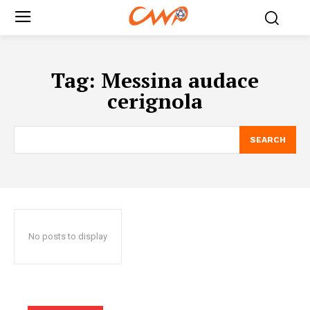
Tag:
Messina audace
cerignola
SEARCH
No posts to display