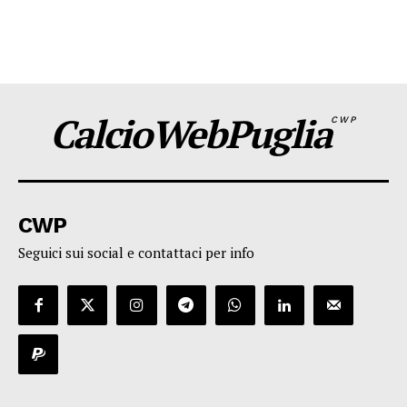
CalcioWebPuglia
CWP
CWP
Seguici sui social e contattaci per info