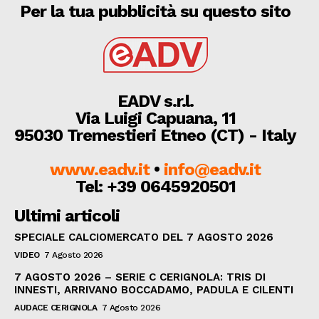
Per la tua pubblicità su questo sito
EADV s.r.l.
Via Luigi Capuana, 11
95030 Tremestieri Etneo (CT) - Italy
www.eadv.it
•
info@eadv.it
Tel: +39 0645920501
Ultimi articoli
SPECIALE CALCIOMERCATO DEL 7 AGOSTO 2026
VIDEO
7 Agosto 2026
7 AGOSTO 2026 – SERIE C CERIGNOLA: TRIS DI
INNESTI, ARRIVANO BOCCADAMO, PADULA E CILENTI
AUDACE CERIGNOLA
7 Agosto 2026