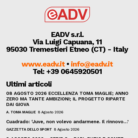
EADV s.r.l.
Via Luigi Capuana, 11
95030 Tremestieri Etneo (CT) - Italy
www.eadv.it
•
info@eadv.it
Tel: +39 0645920501
Ultimi articoli
08 AGOSTO 2026 ECCELLENZA TOMA MAGLIE; ANNO
ZERO MA TANTE AMBIZIONI; IL PROGETTO RIPARTE
DAI GIOVA
A. TOMA MAGLIE
8 Agosto 2026
Cuadrado: ‘Juve, non volevo andarmene. Il rinnovo…’
GAZZETTA DELLO SPORT
8 Agosto 2026