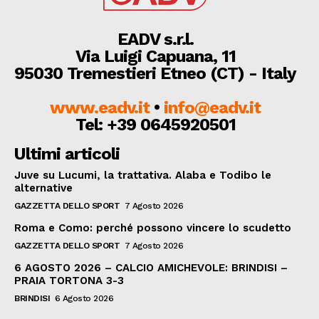
EADV s.r.l.
Via Luigi Capuana, 11
95030 Tremestieri Etneo (CT) - Italy
www.eadv.it
•
info@eadv.it
Tel: +39 0645920501
Ultimi articoli
Juve su Lucumi, la trattativa. Alaba e Todibo le
alternative
GAZZETTA DELLO SPORT
7 Agosto 2026
Roma e Como: perché possono vincere lo scudetto
GAZZETTA DELLO SPORT
7 Agosto 2026
6 AGOSTO 2026 – CALCIO AMICHEVOLE: BRINDISI –
PRAIA TORTONA 3-3
BRINDISI
6 Agosto 2026