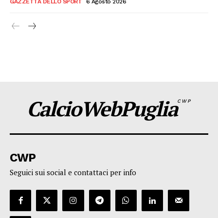
GAZZETTA DELLO SPORT
6 Agosto 2026
CalcioWebPuglia
CWP
CWP
Seguici sui social e contattaci per info