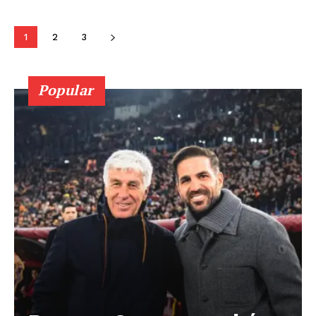
1
2
3
Popular