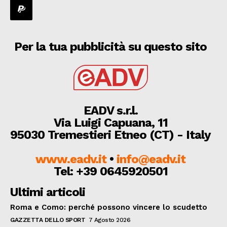
Per la tua pubblicità su questo sito
EADV s.r.l.
Via Luigi Capuana, 11
95030 Tremestieri Etneo (CT) - Italy
www.eadv.it
•
info@eadv.it
Tel: +39 0645920501
Ultimi articoli
Roma e Como: perché possono vincere lo scudetto
GAZZETTA DELLO SPORT
7 Agosto 2026