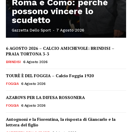
Roma e Como: perché
possono vincere lo
scudetto
Gazzetta Dello Sport
-
7 Agosto 2026
6 AGOSTO 2026 – CALCIO AMICHEVOLE: BRINDISI –
PRAIA TORTONA 3-3
BRINDISI
6 Agosto 2026
TOURÈ È DEL FOGGIA – Calcio Foggia 1920
FOGGIA
6 Agosto 2026
AZAROVS PER LA DIFESA ROSSONERA
FOGGIA
6 Agosto 2026
Antognoni e la Fiorentina, la risposta di Giancarlo e la
lettera del figlio