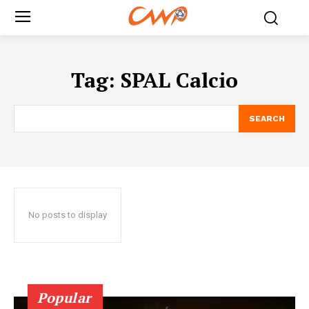
Tag:
SPAL Calcio
SEARCH
No posts to display
Popular