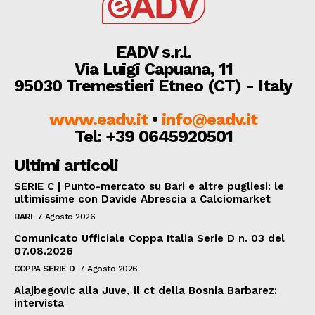
EADV s.r.l.
Via Luigi Capuana, 11
95030 Tremestieri Etneo (CT) - Italy
www.eadv.it
•
info@eadv.it
Tel: +39 0645920501
Ultimi articoli
SERIE C | Punto-mercato su Bari e altre pugliesi: le
ultimissime con Davide Abrescia a Calciomarket
BARI
7 Agosto 2026
Comunicato Ufficiale Coppa Italia Serie D n. 03 del
07.08.2026
COPPA SERIE D
7 Agosto 2026
Alajbegovic alla Juve, il ct della Bosnia Barbarez:
intervista