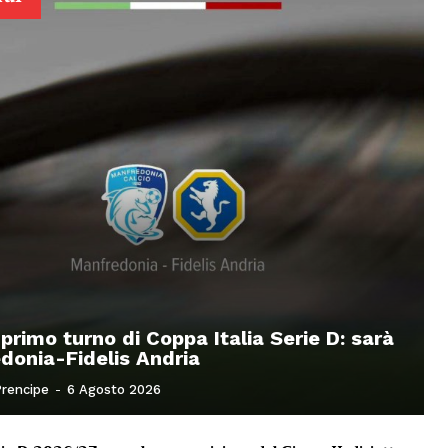
 primo turno di Coppa Italia Serie D: sarà
donia-Fidelis Andria
Prencipe
-
6 Agosto 2026