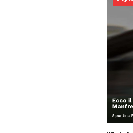
Ecco il
Manfre
Sipontina 