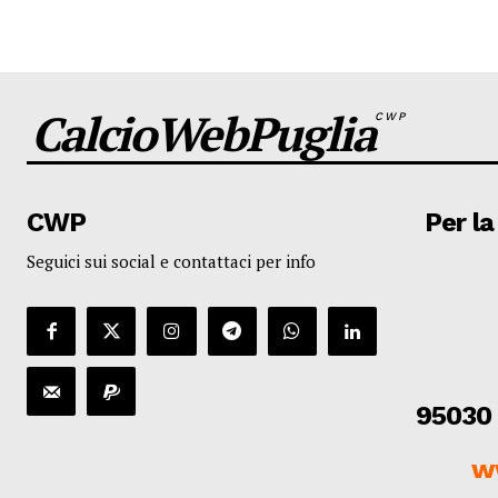
CalcioWebPuglia
CWP
CWP
Per la
Seguici sui social e contattaci per info
95030 
w