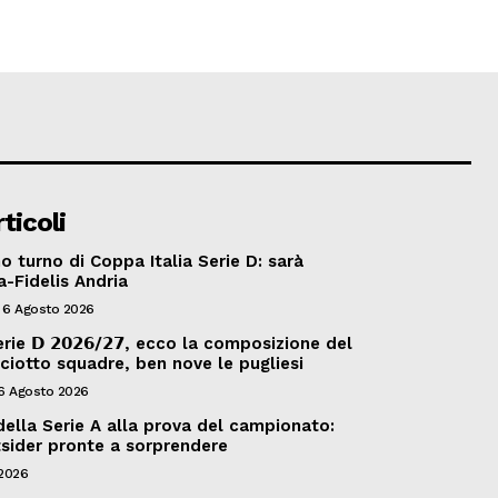
ticoli
o turno di Coppa Italia Serie D: sarà
-Fidelis Andria
6 Agosto 2026
erie 𝗗 𝟮𝟬𝟮𝟲/𝟮𝟳, ecco la composizione del
iciotto squadre, ben nove le pugliesi
6 Agosto 2026
della Serie A alla prova del campionato:
sider pronte a sorprendere
2026