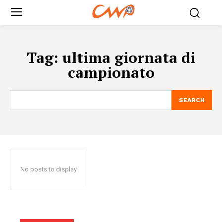
Tag:
ultima giornata di
campionato
SEARCH
No posts to display