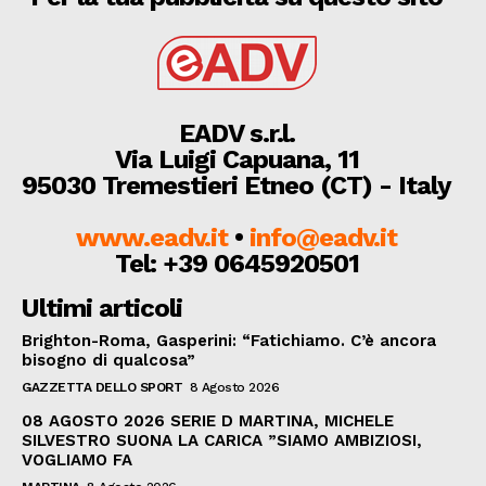
EADV s.r.l.
Via Luigi Capuana, 11
95030 Tremestieri Etneo (CT) - Italy
www.eadv.it
•
info@eadv.it
Tel: +39 0645920501
Ultimi articoli
Brighton-Roma, Gasperini: “Fatichiamo. C’è ancora
bisogno di qualcosa”
GAZZETTA DELLO SPORT
8 Agosto 2026
08 AGOSTO 2026 SERIE D MARTINA, MICHELE
SILVESTRO SUONA LA CARICA ”SIAMO AMBIZIOSI,
VOGLIAMO FA