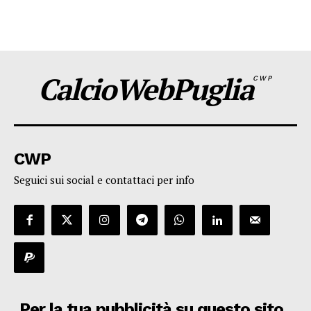
CalcioWebPuglia
CWP
CWP
Seguici sui social e contattaci per info
Per la tua pubblicità su questo sito