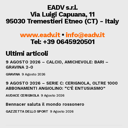
EADV s.r.l.
Via Luigi Capuana, 11
95030 Tremestieri Etneo (CT) - Italy
www.eadv.it
•
info@eadv.it
Tel: +39 0645920501
Ultimi articoli
9 AGOSTO 2026 – CALCIO, AMICHEVOLE: BARI –
GRAVINA 2-0
GRAVINA
9 Agosto 2026
9 AGOSTO 2026 – SERIE C: CERIGNOLA, OLTRE 1000
ABBONAMENTI ANGIOLINO: “C’È ENTUSIASMO”
AUDACE CERIGNOLA
9 Agosto 2026
Bennacer saluta il mondo rossonero
GAZZETTA DELLO SPORT
9 Agosto 2026