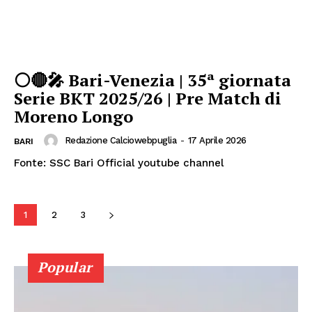
⚪🔴🎤 Bari-Venezia | 35ª giornata
Serie BKT 2025/26 | Pre Match di
Moreno Longo
Redazione Calciowebpuglia
-
17 Aprile 2026
BARI
Fonte: SSC Bari Official youtube channel
1
2
3
Popular