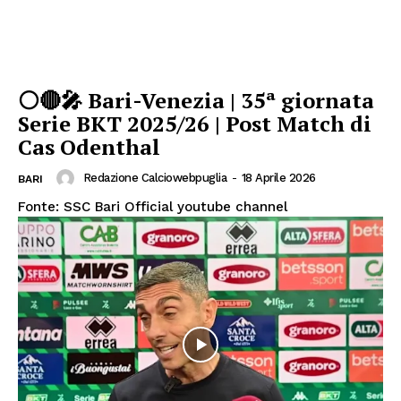
⚪🔴🎤 Bari-Venezia | 35ª giornata
Serie BKT 2025/26 | Post Match di
Cas Odenthal
Redazione Calciowebpuglia
-
18 Aprile 2026
BARI
Fonte: SSC Bari Official youtube channel