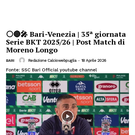
⚪🔴🎤 Bari-Venezia | 35ª giornata
Serie BKT 2025/26 | Post Match di
Moreno Longo
Redazione Calciowebpuglia
-
18 Aprile 2026
BARI
Fonte: SSC Bari Official youtube channel