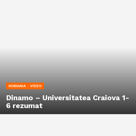
ROMANIA - VIDEO
Dinamo – Universitatea Craiova 1-
6 rezumat