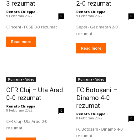
3 rezumat
2-0 rezumat
Renato Chieppa
-
Renato Chieppa
-
9 Febbraio 2022
9 Febbraio 2022
0
0
Clinceni - FCSB 0-3 rezumat
Sepsi - Gaz metan 2-0
rezumat
Read more
Read more
Romania - Video
Romania - Video
CFR Cluj – Uta Arad
FC Botoșani –
0-0 rezumat
Dinamo 4-0
rezumat
Renato Chieppa
-
8 Febbraio 2022
0
Renato Chieppa
-
8 Febbraio 2022
0
CFR Cluj - Uta Arad 0-0
rezumat
FC Botoșani - Dinamo 4-0
rezumat