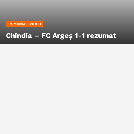
ROMANIA - VIDEO
Chindia – FC Argeș 1-1 rezumat