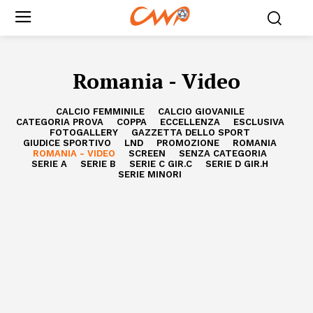
Romania - Video
CALCIO FEMMINILE
CALCIO GIOVANILE
CATEGORIA PROVA
COPPA
ECCELLENZA
ESCLUSIVA
FOTOGALLERY
GAZZETTA DELLO SPORT
GIUDICE SPORTIVO
LND
PROMOZIONE
ROMANIA
ROMANIA - VIDEO
SCREEN
SENZA CATEGORIA
SERIE A
SERIE B
SERIE C GIR.C
SERIE D GIR.H
SERIE MINORI