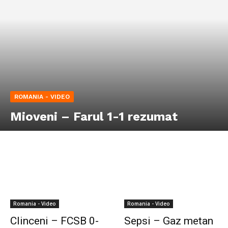
ROMANIA - VIDEO
Mioveni – Farul 1-1 rezumat
Romania - Video
Romania - Video
Clinceni – FCSB 0-
Sepsi – Gaz metan