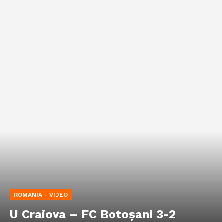
ROMANIA - VIDEO
U Craiova – FC Botoșani 3-2